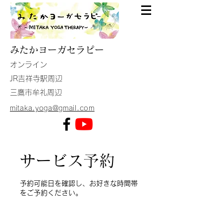
みたか
ヨーガセラピー
​オンライン
JR吉祥寺駅周辺
​三鷹市牟礼周辺
mitaka.yoga@gmail.com
サービス予約
予約可能日を確認し、お好きな時間帯
をご予約ください。