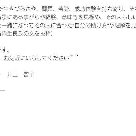
背景にある事がらや経験、意味等を見極め、その人らし
一緒になってその人に合った“自分の助け方”や理解を
谷内生良氏の文を抜粋）
です。
す。お気軽にいらしてください＾＾
ー　井上　智子
ー