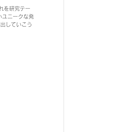
いユニークな発
見出していこう