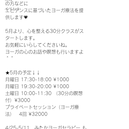
の方などに
イベント
エビデンスに基づいたヨーガ療法を提
供します💗
5月より、心を整える30分クラスがス
タートします。
お気軽にいらしてくださいね。
ヨーガの心のお話や瞑想も行いますよ
＾＾
★5月の予定↓↓
月曜日 17:30-18:00 ¥1000　
月曜日 19:30-20:00 ¥1000
土曜日 10:00-11:30 （30分の瞑想
付）¥3000
プライベートセッション（ヨーガ療
法）　4回 ¥32000
4/25-5/11、みたかヨーガセラピー も