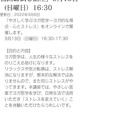
（日曜日）16:30
イベント
更新日：
2022年3月6日
「やさしく学ぶヨガ哲学～ヨガ的な視
点・心とストレス」をオンラインで開
催します。
3月13日（日曜日）16:30-17:30
【目的と内容】
ヨガ哲学は、人生の様々なストレスを
のりこえる助けになります。
リラックスや気分転換は、ストレス解
消になりますが、根本的な解決ではあ
りませんので、また同じストレスがや
ってきます。本講座では、やさしい言
葉でヨガ哲学を学び、日常生活で活用
いただき「ストレスを変えていく」こ
とを体験いただけたらうれしいです。