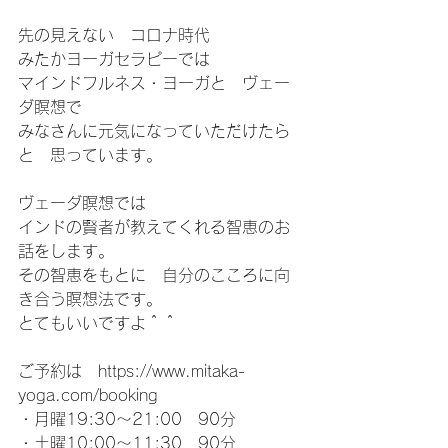
先の見えない　コロナ時代
みたかヨーガセラピーでは
マインドフルネス・ヨーガと　ヴェー
ダ瞑想で
みなさんに元気になっていただけたら
と　思っています。
ヴェーダ瞑想では　
インドの賢者が教えてくれる智恵のお
話をします。
その智恵をもとに　自分のこころに向
き合う瞑想法です。
とてもいいですよ＾＾
ご予約は　https://www.mitaka-
yoga.com/booking
・月曜19:30～21:00　90分
・土曜10:00～11:30　90分