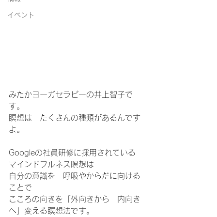
イベント
みたかヨーガセラピーの井上智子で
す。
瞑想は　たくさんの種類があるんです
よ。
Googleの社員研修に採用されている　
マインドフルネス瞑想は
自分の意識を　呼吸やからだに向ける
ことで
こころの向きを「外向きから　内向き
へ」変える瞑想法です。