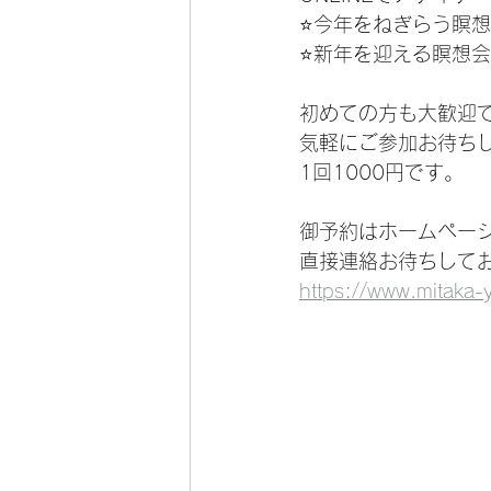
⭐️今年をねぎらう瞑想会
⭐️新年を迎える瞑想会 
初めての方も大歓迎で
気軽にご参加お待ち
1回1000円です。
御予約はホームペー
直接連絡お待ちしてお
https://www.mitaka