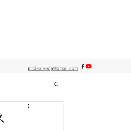
mitaka.yoga@gmail.com
ス