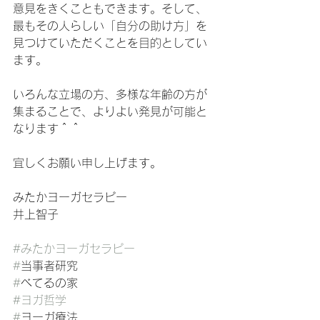
意見をきくこともできます。そして、
最もその人らしい「自分の助け方」を
見つけていただくことを目的としてい
ます。
いろんな立場の方、多様な年齢の方が
集まることで、よりよい発見が可能と
なります＾＾　
宜しくお願い申し上げます。
みたかヨーガセラピー
井上智子
#みたかヨーガセラピー
#
当事者研究
#
べてるの家
#ヨガ哲学
#
ヨーガ療法