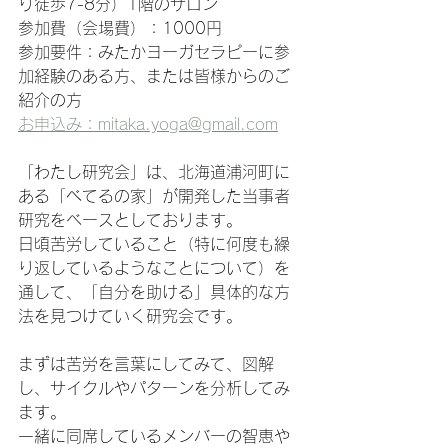
り徒歩7-8分）1階のサロン
参加費（会場費）：1000円
参加要件：みたかヨーガセラピーに参
加経験のある方、または皆様からのご
紹介の方
お申込み：mitaka.yoga@gmail.com
「わたし研究会」は、北海道浦河町に
ある「べてるの家」が開発した当事者
研究をベースとしております。
日頃苦労していること（特に何度も繰
り返しているようなことについて）を
通して、「自分を助ける」具体的な方
法を見つけていく研究会です。
まずは苦労を言葉にしてみて、図解
し、サイクルやパターンを分析してみ
ます。
一緒に同席しているメンバーの智恵や