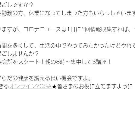
過ごしですか？
宅勤務の方、休業になってしまった方もいらっしゃいま
りますが、コロナニュースは1日に1回情報収集すれば、
時間を多くして、生活の中でやってみたかったけどやれ
過ごしませんか？
英会話をスタート！朝の8時～集中して3講座！
からだの健康を調える良い機会ですよ。
きる
オンラインYOGA
★皆さまのお役に立てますように