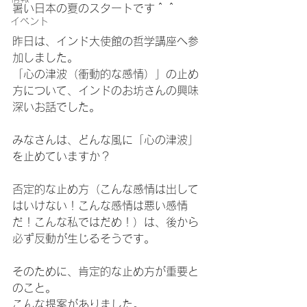
暑い日本の夏のスタートです＾＾
イベント
昨日は、インド大使館の哲学講座へ参
加しました。
「心の津波（衝動的な感情）」の止め
方について、インドのお坊さんの興味
深いお話でした。
みなさんは、どんな風に「心の津波」
を止めていますか？
否定的な止め方（こんな感情は出して
はいけない！こんな感情は悪い感情
だ！こんな私ではだめ！）は、後から
必ず反動が生じるそうです。
そのために、肯定的な止め方が重要と
のこと。
こんな提案がありました。