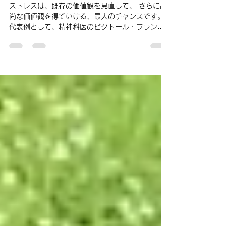
ストレスを強さに変える～スト
レス・タフ講座
ストレスは、既存の価値観を見直して、 さらに高
尚な価値観を得ていける、最大のチャンスです。
代表例として、精神科医のビクトール・フランク
ル氏を挙げることができます。 フランクルは、ユ
ダヤ人強制収容所に収監されました。その中で家
族を亡くしましたが、医師であるフランクルは、
同じ...