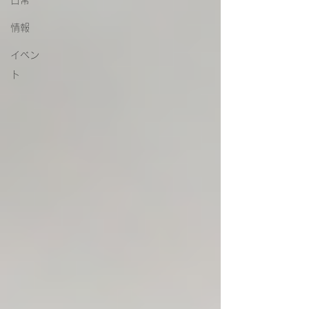
日常
情報
イベン
ト